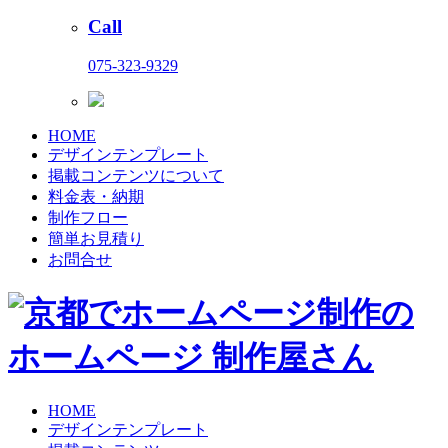
Call
075-323-9329
HOME
デザインテンプレート
掲載コンテンツについて
料金表・納期
制作フロー
簡単お見積り
お問合せ
HOME
デザインテンプレート