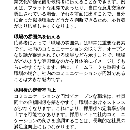
業文化や価値観を候補者に伝えることができます。例
えば、フラットな組織であったり、自由な意見交換が
奨励されている場合、それを前面に出すことで、自分
に合った職場環境かどうかを判断できるため、応募者
がより応募しやすくなります。
職場の雰囲気を伝える
応募者にとって「職場の雰囲気」は非常に重要な要素
です。社内のコミュニケーションの取り方、オープン
な対話が促進されている環境などを示すことで、職場
がどのような雰囲気なのかを具体的にイメージしても
らいやすくなります。特に、チームワークを重視する
職場の場合、社内のコミュニケーションが円滑である
ことは大きな魅力です。
採用後の定着率向上
コミュニケーションが円滑でオープンな職場は、社員
同士の信頼関係を築きやすく、職場におけるストレス
が少なくなります。これにより、採用後の定着率が向
上する可能性があります。採用サイトで社内コミュニ
ケーションの良さを強調することは、長期的な社員の
満足度向上にもつながります。