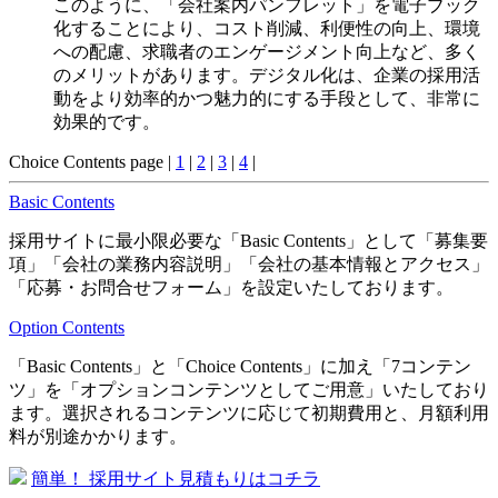
このように、「会社案内パンフレット」を電子ブック
化することにより、コスト削減、利便性の向上、環境
への配慮、求職者のエンゲージメント向上など、多く
のメリットがあります。デジタル化は、企業の採用活
動をより効率的かつ魅力的にする手段として、非常に
効果的です。
Choice Contents page |
1
|
2
|
3
|
4
|
Basic Contents
採用サイトに最小限必要な「Basic Contents」として「募集要
項」「会社の業務内容説明」「会社の基本情報とアクセス」
「応募・お問合せフォーム」を設定いたしております。
Option Contents
「Basic Contents」と「Choice Contents」に加え「7コンテン
ツ」を「オプションコンテンツとしてご用意」いたしており
ます。選択されるコンテンツに応じて初期費用と、月額利用
料が別途かかります。
簡単！ 採用サイト見積もりはコチラ