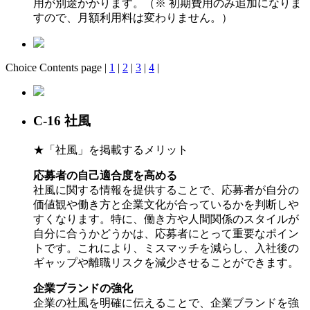
用が別途かかります。（※ 初期費用のみ追加になりま
すので、月額利用料は変わりません。）
Choice Contents page |
1
|
2
|
3
|
4
|
C-16 社風
★「社風」を掲載するメリット
応募者の自己適合度を高める
社風に関する情報を提供することで、応募者が自分の
価値観や働き方と企業文化が合っているかを判断しや
すくなります。特に、働き方や人間関係のスタイルが
自分に合うかどうかは、応募者にとって重要なポイン
トです。これにより、ミスマッチを減らし、入社後の
ギャップや離職リスクを減少させることができます。
企業ブランドの強化
企業の社風を明確に伝えることで、企業ブランドを強