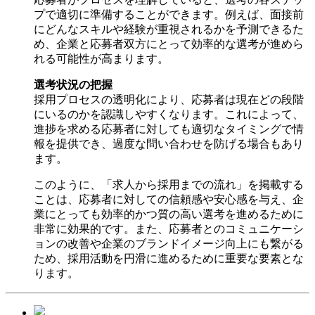
プで適切に準備することができます。例えば、面接前
にどんなスキルや経験が重視されるかを予測できるた
め、企業と応募者双方にとって効率的な選考が進めら
れる可能性が高まります。
選考状況の把握
採用プロセスの透明化により、応募者は現在どの段階
にいるのかを認識しやすくなります。これによって、
進捗を求める応募者に対しても適切なタイミングで情
報を提供でき、過度な問い合わせを防げる場合もあり
ます。
このように、「求人から採用までの流れ」を掲載する
ことは、応募者に対しての信頼感や安心感を与え、企
業にとっても効率的かつ質の高い選考を進めるために
非常に効果的です。また、応募者とのコミュニケーシ
ョンの改善や企業のブランドイメージ向上にも繋がる
ため、採用活動を円滑に進めるために重要な要素とな
ります。